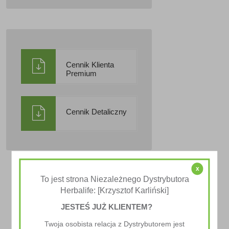
Cennik Klienta
Premium
Cennik Detaliczny
x
To jest strona Niezależnego Dystrybutora
Herbalife: [Krzysztof Karliński]
JESTEŚ JUŻ KLIENTEM?
Twoja osobista relacja z Dystrybutorem jest