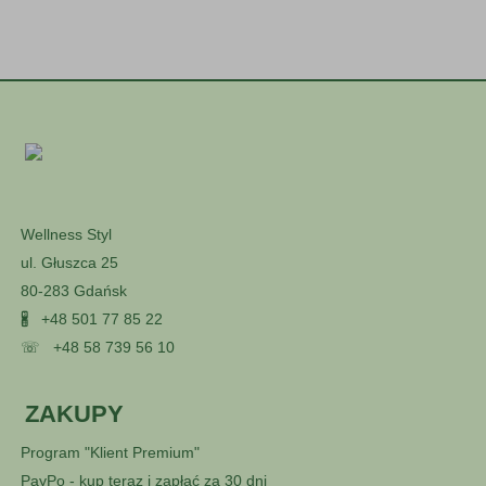
Wellness Styl
ul. Głuszca 25
80-283 Gdańsk
🖁
+48 501 77 85 22
☏
+48 58 739 56 10
ZAKUPY
Program "Klient Premium"
PayPo - kup teraz i zapłać za 30 dni