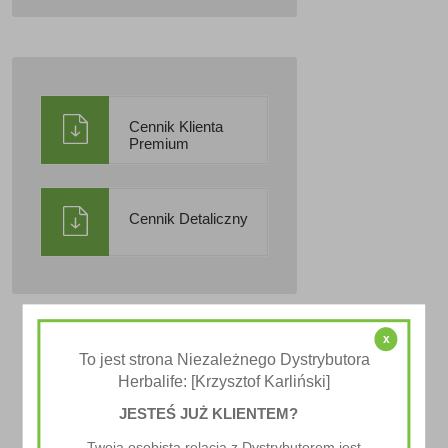
Cennik Klienta
Premium
Cennik Detaliczny
x
To jest strona Niezależnego Dystrybutora
Herbalife: [Krzysztof Karliński]
JESTEŚ JUŻ KLIENTEM?
Twoja osobista relacja z Dystrybutorem jest