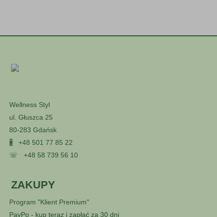
Wellness Styl
ul. Głuszca 25
80-283 Gdańsk
🖁
+48 501 77 85 22
☏
+48 58 739 56 10
ZAKUPY
Program "Klient Premium"
PayPo - kup teraz i zapłać za 30 dni