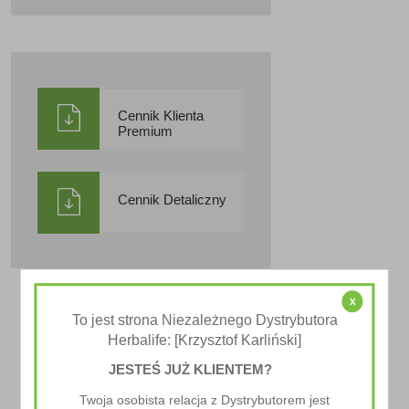
Cennik Klienta
Premium
Cennik Detaliczny
x
To jest strona Niezależnego Dystrybutora
Herbalife: [Krzysztof Karliński]
JESTEŚ JUŻ KLIENTEM?
Twoja osobista relacja z Dystrybutorem jest