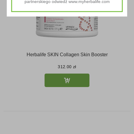
partnerskiego odwiedź www.myherbalife.com
Herbalife SKIN Collagen Skin Booster
312.00
zł