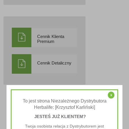
Cennik Klienta
Premium
Cennik Detaliczny
x
To jest strona Niezależnego Dystrybutora
Herbalife: [Krzysztof Karliński]
JESTEŚ JUŻ KLIENTEM?
Twoja osobista relacja z Dystrybutorem jest