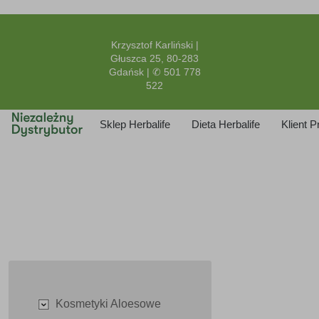
Krzysztof Karliński |
Głuszca 25, 80-283
Gdańsk | ✆ 501 778
522
Sklep Herbalife
Dieta Herbalife
Klient 
Kosmetyki Aloesowe