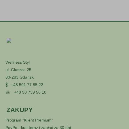
Wellness Styl
ul. Głuszca 25
80-283 Gdańsk
🖁
+48 501 77 85 22
☏
+48 58 739 56 10
ZAKUPY
Program "Klient Premium"
PayPo - kup teraz i zapłać za 30 dni