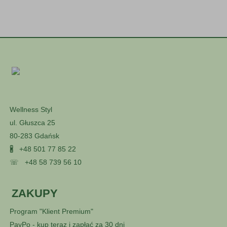
Wellness Styl
ul. Głuszca 25
80-283 Gdańsk
🖁
+48 501 77 85 22
☏
+48 58 739 56 10
ZAKUPY
Program "Klient Premium"
PayPo - kup teraz i zapłać za 30 dni