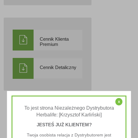
Cennik Klienta
Premium
Cennik Detaliczny
x
To jest strona Niezależnego Dystrybutora
Herbalife: [Krzysztof Karliński]
JESTEŚ JUŻ KLIENTEM?
Twoja osobista relacja z Dystrybutorem jest