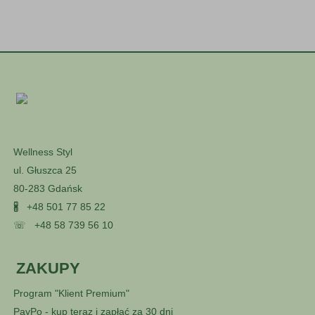
Wellness Styl
ul. Głuszca 25
80-283 Gdańsk
🖁
+48 501 77 85 22
☏
+48 58 739 56 10
ZAKUPY
Program "Klient Premium"
PayPo - kup teraz i zapłać za 30 dni