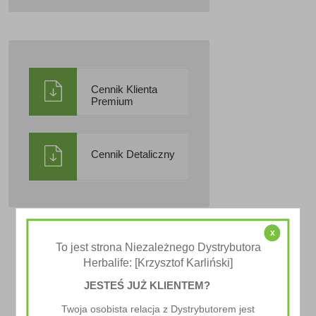
Cennik Klienta
Premium
Cennik Detaliczny
x
To jest strona Niezależnego Dystrybutora
Herbalife: [Krzysztof Karliński]
JESTEŚ JUŻ KLIENTEM?
Twoja osobista relacja z Dystrybutorem jest