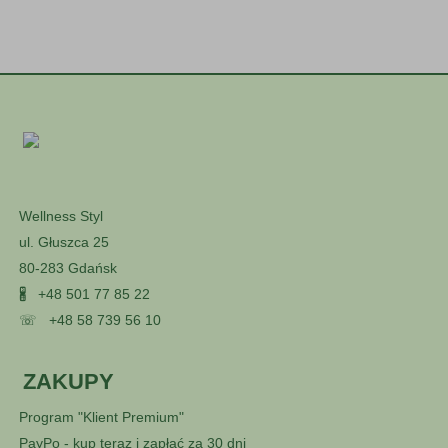
Wellness Styl
ul. Głuszca 25
80-283 Gdańsk
🖁
+48 501 77 85 22
☏
+48 58 739 56 10
ZAKUPY
Program "Klient Premium"
PayPo - kup teraz i zapłać za 30 dni