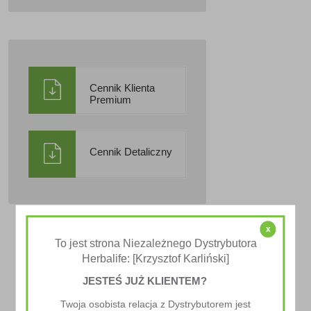
Cennik Klienta
Premium
Cennik Detaliczny
x
To jest strona Niezależnego Dystrybutora
Herbalife: [Krzysztof Karliński]
JESTEŚ JUŻ KLIENTEM?
Twoja osobista relacja z Dystrybutorem jest