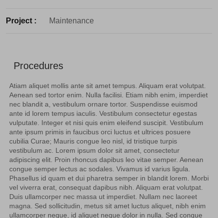
Project :
Maintenance
Procedures
Atiam aliquet mollis ante sit amet tempus. Aliquam erat volutpat.
Aenean sed tortor enim. Nulla facilisi. Etiam nibh enim, imperdiet
nec blandit a, vestibulum ornare tortor. Suspendisse euismod
ante id lorem tempus iaculis. Vestibulum consectetur egestas
vulputate. Integer et nisi quis enim eleifend suscipit. Vestibulum
ante ipsum primis in faucibus orci luctus et ultrices posuere
cubilia Curae; Mauris congue leo nisl, id tristique turpis
vestibulum ac. Lorem ipsum dolor sit amet, consectetur
adipiscing elit. Proin rhoncus dapibus leo vitae semper. Aenean
congue semper lectus ac sodales. Vivamus id varius ligula.
Phasellus id quam et dui pharetra semper in blandit lorem. Morbi
vel viverra erat, consequat dapibus nibh. Aliquam erat volutpat.
Duis ullamcorper nec massa ut imperdiet. Nullam nec laoreet
magna. Sed sollicitudin, metus sit amet luctus aliquet, nibh enim
ullamcorper neque, id aliquet neque dolor in nulla. Sed congue