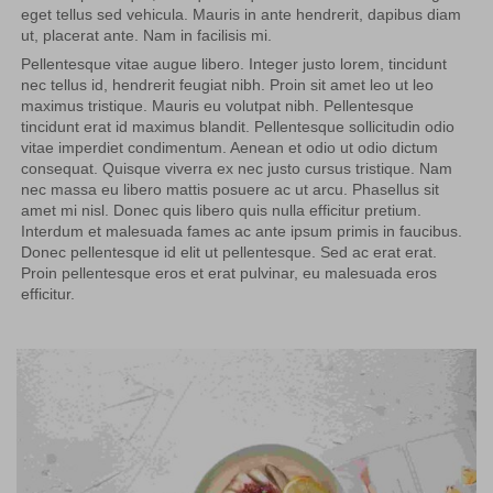
eget tellus sed vehicula. Mauris in ante hendrerit, dapibus diam
ut, placerat ante. Nam in facilisis mi.
Pellentesque vitae augue libero. Integer justo lorem, tincidunt
nec tellus id, hendrerit feugiat nibh. Proin sit amet leo ut leo
maximus tristique. Mauris eu volutpat nibh. Pellentesque
tincidunt erat id maximus blandit. Pellentesque sollicitudin odio
vitae imperdiet condimentum. Aenean et odio ut odio dictum
consequat. Quisque viverra ex nec justo cursus tristique. Nam
nec massa eu libero mattis posuere ac ut arcu. Phasellus sit
amet mi nisl. Donec quis libero quis nulla efficitur pretium.
Interdum et malesuada fames ac ante ipsum primis in faucibus.
Donec pellentesque id elit ut pellentesque. Sed ac erat erat.
Proin pellentesque eros et erat pulvinar, eu malesuada eros
efficitur.