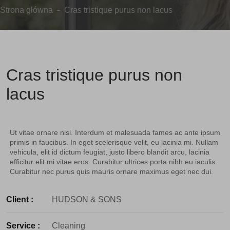
Strona główna
Cras tristique purus non lacus
Cras tristique purus non
lacus
Ut vitae ornare nisi. Interdum et malesuada fames ac ante ipsum
primis in faucibus. In eget scelerisque velit, eu lacinia mi. Nullam
vehicula, elit id dictum feugiat, justo libero blandit arcu, lacinia
efficitur elit mi vitae eros. Curabitur ultrices porta nibh eu iaculis.
Curabitur nec purus quis mauris ornare maximus eget nec dui.
Client :
HUDSON & SONS
Service :
Cleaning