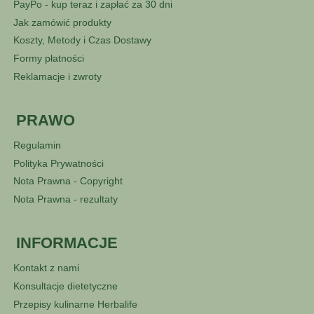
PayPo - kup teraz i zapłać za 30 dni
Jak zamówić produkty
Koszty, Metody i Czas Dostawy
Formy płatności
Reklamacje i zwroty
PRAWO
Regulamin
Polityka Prywatności
Nota Prawna - Copyright
Nota Prawna - rezultaty
INFORMACJE
Kontakt z nami
Konsultacje dietetyczne
Przepisy kulinarne Herbalife