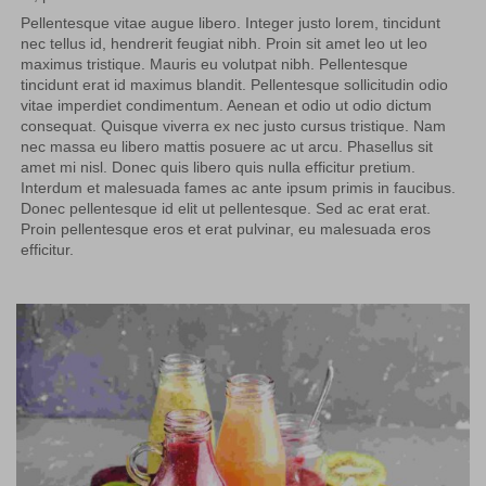
Pellentesque vitae augue libero. Integer justo lorem, tincidunt
nec tellus id, hendrerit feugiat nibh. Proin sit amet leo ut leo
maximus tristique. Mauris eu volutpat nibh. Pellentesque
tincidunt erat id maximus blandit. Pellentesque sollicitudin odio
vitae imperdiet condimentum. Aenean et odio ut odio dictum
consequat. Quisque viverra ex nec justo cursus tristique. Nam
nec massa eu libero mattis posuere ac ut arcu. Phasellus sit
amet mi nisl. Donec quis libero quis nulla efficitur pretium.
Interdum et malesuada fames ac ante ipsum primis in faucibus.
Donec pellentesque id elit ut pellentesque. Sed ac erat erat.
Proin pellentesque eros et erat pulvinar, eu malesuada eros
efficitur.