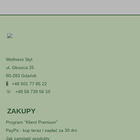
Wellness Styl
ul. Głuszca 25
80-283 Gdańsk
🖁
+48 501 77 85 22
☏
+48 58 739 56 10
ZAKUPY
Program "Klient Premium"
PayPo - kup teraz i zapłać za 30 dni
Jak zamówić produkty