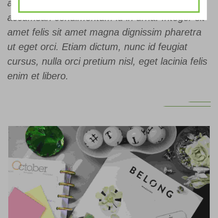
adipiscing elit. Etiam id augue vitae odio
accumsan condimentum id in urna. Integer sit
amet felis sit amet magna dignissim pharetra
ut eget orci. Etiam dictum, nunc id feugiat
cursus, nulla orci pretium nisl, eget lacinia felis
enim et libero.