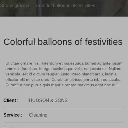
Strona główna
Colorful balloons of festivities
Colorful balloons of festivities
Ut vitae ornare nisi. Interdum et malesuada fames ac ante ipsum
primis in faucibus. In eget scelerisque velit, eu lacinia mi. Nullam
vehicula, elit id dictum feugiat, justo libero blandit arcu, lacinia
efficitur elit mi vitae eros. Curabitur ultrices porta nibh eu iaculis.
Curabitur nec purus quis mauris ornare maximus eget nec dui.
Client :
HUDSON & SONS
Service :
Cleaning