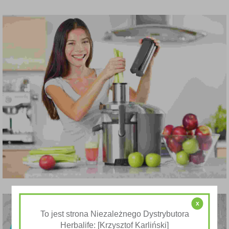
x
To jest strona Niezależnego Dystrybutora
Herbalife: [Krzysztof Karliński]