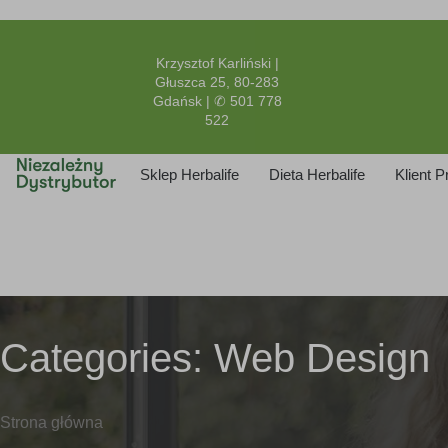
Krzysztof Karliński |
Głuszca 25, 80-283
Gdańsk | ✆ 501 778
522
Sklep Herbalife
Dieta Herbalife
Klient 
Categories:
Web Design
Strona główna