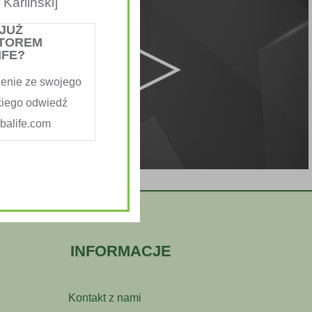
Karliński]
 JUŻ
TOREM
IFE?
enie ze swojego
kiego odwiedź
alife.com
INFORMACJE
Kontakt z nami