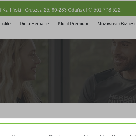
f Karliński | Głuszca 25, 80-283 Gdańsk | ✆ 501 778 522
balife
Dieta Herbalife
Klient Premium
Możliwości Biznes