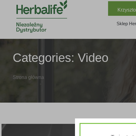
Krzyszto
Sklep Her
Categories:
Video
Strona główna