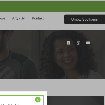
owe
Artykuły
Kontakt
Umów Spotkanie
x