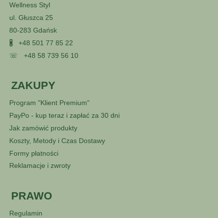
Wellness Styl
ul. Głuszca 25
80-283 Gdańsk
🖁
+48 501 77 85 22
☏
+48 58 739 56 10
ZAKUPY
Program "Klient Premium"
PayPo - kup teraz i zapłać za 30 dni
Jak zamówić produkty
Koszty, Metody i Czas Dostawy
Formy płatności
Reklamacje i zwroty
PRAWO
Regulamin