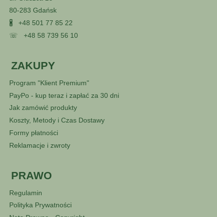
80-283 Gdańsk
🖁
+48 501 77 85 22
☏
+48 58 739 56 10
ZAKUPY
Program "Klient Premium"
PayPo - kup teraz i zapłać za 30 dni
Jak zamówić produkty
Koszty, Metody i Czas Dostawy
Formy płatności
Reklamacje i zwroty
PRAWO
Regulamin
Polityka Prywatności