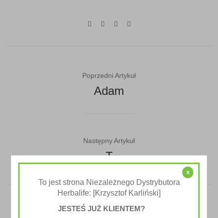
Poprzedni Artykuł
Adam
Następny Artykuł
T
x
To jest strona Niezależnego Dystrybutora
Herbalife: [Krzysztof Karliński]
JESTEŚ JUŻ KLIENTEM?