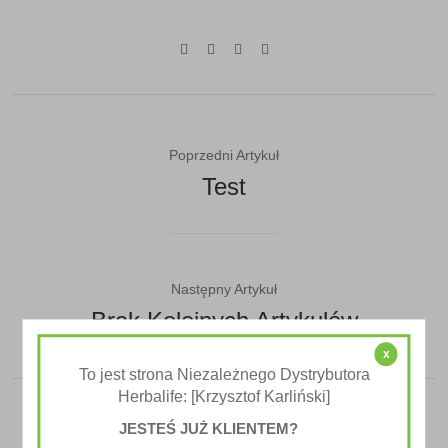
Poprzedni Artykuł
Test
Następny Artykuł
Brak Kolejnych Artykułów
x
To jest strona Niezależnego Dystrybutora
Herbalife: [Krzysztof Karliński]
JESTEŚ JUŻ KLIENTEM?