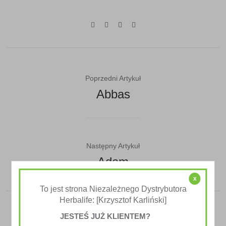
Poprzedni Artykuł
Abbas
Następny Artykuł
Adam
x
To jest strona Niezależnego Dystrybutora
Herbalife: [Krzysztof Karliński]
JESTEŚ JUŻ KLIENTEM?