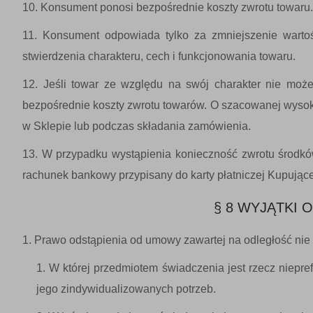
Konsument ponosi bezpośrednie koszty zwrotu towaru.
Konsument odpowiada tylko za zmniejszenie wartoś
stwierdzenia charakteru, cech i funkcjonowania towaru.
Jeśli towar ze względu na swój charakter nie moż
bezpośrednie koszty zwrotu towarów. O szacowanej wyso
w Sklepie lub podczas składania zamówienia.
W przypadku wystąpienia konieczność zwrotu środków
rachunek bankowy przypisany do karty płatniczej Kupując
§ 8 WYJĄTKI
Prawo odstąpienia od umowy zawartej na odległość ni
W której przedmiotem świadczenia jest rzecz niep
jego zindywidualizowanych potrzeb.