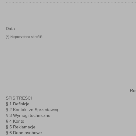
………………………………………………………………………………
Data ……………………………………..
(*) Niepotrzebne skreślić.
Reg
SPIS TREŚCI
§ 1
Definicje
§ 2
Kontakt ze Sprzedawcą
§ 3
Wymogi techniczne
§ 4
Konto
§ 5
Reklamacje
§ 6
Dane osobowe