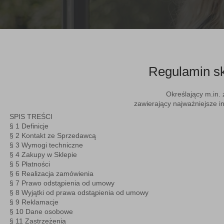
Regulamin sk
Określający m.in.
zawierający najważniejsze 
SPIS TREŚCI
§ 1
Definicje
§ 2
Kontakt ze Sprzedawcą
§ 3
Wymogi techniczne
§ 4
Zakupy w Sklepie
§ 5
Płatności
§ 6
Realizacja zamówienia
§ 7
Prawo odstąpienia od umowy
§ 8
Wyjątki od prawa odstąpienia od umowy
§ 9
Reklamacje
§ 10
Dane osobowe
§ 11
Zastrzeżenia