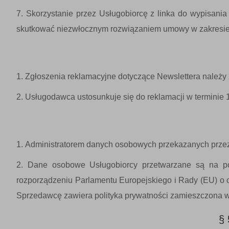
Skorzystanie przez Usługobiorcę z linka do wypisania
skutkować niezwłocznym rozwiązaniem umowy w zakresie ś
Zgłoszenia reklamacyjne dotyczące Newslettera należy 
Usługodawca ustosunkuje się do reklamacji w terminie 
Administratorem danych osobowych przekazanych przez 
Dane osobowe Usługobiorcy przetwarzane są na po
rozporządzeniu Parlamentu Europejskiego i Rady (EU) o
Sprzedawcę zawiera polityka prywatności zamieszczona w
§ 