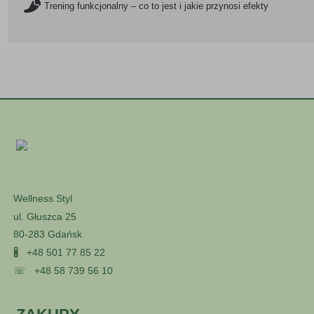
Trening funkcjonalny – co to jest i jakie przynosi efekty
Wellness Styl
ul. Głuszca 25
80-283 Gdańsk
🖁
+48 501 77 85 22
☏
+48 58 739 56 10