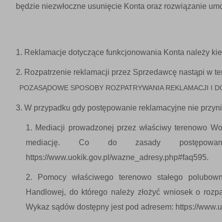
będzie niezwłoczne usunięcie Konta oraz rozwiązanie um
Reklamacje dotyczące funkcjonowania Konta należy kie
Rozpatrzenie reklamacji przez Sprzedawcę nastąpi w ter
POZASĄDOWE SPOSOBY ROZPATRYWANIA REKLAMACJI I 
W przypadku gdy postępowanie reklamacyjne nie przyni
Mediacji prowadzonej przez właściwy terenowo Woj
mediację. Co do zasady postępowani
https://www.uokik.gov.pl/wazne_adresy.php#faq595.
Pomocy właściwego terenowo stałego polubowne
Handlowej, do którego należy złożyć wniosek o rozp
Wykaz sądów dostępny jest pod adresem: https://www.