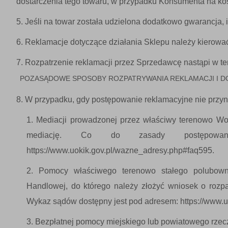
dostarczenia tego towaru, w przypadku Konsumenta na kos
Jeśli na towar została udzielona dodatkowo gwarancja, in
Reklamacje dotyczące działania Sklepu należy kierowa
Rozpatrzenie reklamacji przez Sprzedawcę nastąpi w ter
POZASĄDOWE SPOSOBY ROZPATRYWANIA REKLAMACJI I 
W przypadku, gdy postępowanie reklamacyjne nie przyn
Mediacji prowadzonej przez właściwy terenowo Woj
mediację. Co do zasady postępowani
https://www.uokik.gov.pl/wazne_adresy.php#faq595.
Pomocy właściwego terenowo stałego polubowne
Handlowej, do którego należy złożyć wniosek o rozp
Wykaz sądów dostępny jest pod adresem: https://www.
Bezpłatnej pomocy miejskiego lub powiatowego rze