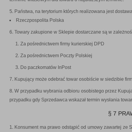
Państwa, na terytorium których realizowana jest dostawa
Rzeczpospolita Polska
Towary zakupione w Sklepie dostarczane są w zależnoś
Za pośrednictwem firmy kurierskiej DPD
Za pośrednictwem Poczty Polskiej
Do paczkomatów InPost
Kupujący może odebrać towar osobiście w siedzibie firm
W przypadku wybrania odbioru osobistego przez Kupują
przypadku gdy Sprzedawca wskazał termin wysłania towaru
§ 7 PR
Konsument ma prawo odstąpić od umowy zawartej ze Sp