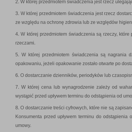
W której przedmiotem świadczenia jest rzecz ulegają
W której przedmiotem świadczenia jest rzecz dosta
ze względu na ochronę zdrowia lub ze względów higieni
W której przedmiotem świadczenia są rzeczy, które 
rzeczami.
W której przedmiotem świadczenia są nagrania 
opakowaniu, jeżeli opakowanie zostało otwarte po dost
O dostarczanie dzienników, periodyków lub czasopis
W której cena lub wynagrodzenie zależy od wahań 
wystąpić przed upływem terminu do odstąpienia od um
O dostarczanie treści cyfrowych, które nie są zapis
Konsumenta przed upływem terminu do odstąpienia od
umowy.