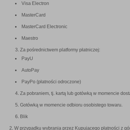
Visa Electron
MasterCard
MasterCard Electronic
Maestro
Za pośrednictwem platformy płatniczej:
PayU
AutoPay
PayPo (płatności odroczone)
Za pobraniem, tj. kartą lub gotówką w momencie dos
Gotówką w momencie odbioru osobistego towaru.
Blik
W przypadku wybrania przez Kupującego płatności z gór