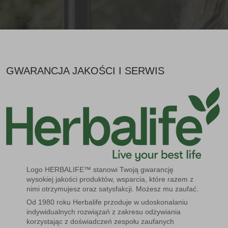
GWARANCJA JAKOŚCI I SERWIS
Logo HERBALIFE™ stanowi Twoją gwarancję
wysokiej jakości produktów, wsparcia, które razem z
nimi otrzymujesz oraz satysfakcji. Możesz mu zaufać.
Od 1980 roku Herbalife przoduje w udoskonalaniu
indywidualnych rozwiązań z zakresu odżywiania
korzystając z doświadczeń zespołu zaufanych