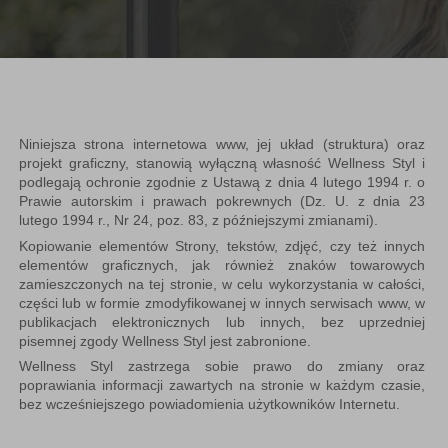
Niniejsza strona internetowa www, jej układ (struktura) oraz
projekt graficzny, stanowią wyłączną własność Wellness Styl i
podlegają ochronie zgodnie z Ustawą z dnia 4 lutego 1994 r. o
Prawie autorskim i prawach pokrewnych (Dz. U. z dnia 23
lutego 1994 r., Nr 24, poz. 83, z późniejszymi zmianami).
Kopiowanie elementów Strony, tekstów, zdjęć, czy też innych
elementów graficznych, jak również znaków towarowych
zamieszczonych na tej stronie, w celu wykorzystania w całości,
części lub w formie zmodyfikowanej w innych serwisach www, w
publikacjach elektronicznych lub innych, bez uprzedniej
pisemnej zgody Wellness Styl jest zabronione.
Wellness Styl zastrzega sobie prawo do zmiany oraz
poprawiania informacji zawartych na stronie w każdym czasie,
bez wcześniejszego powiadomienia użytkowników Internetu.