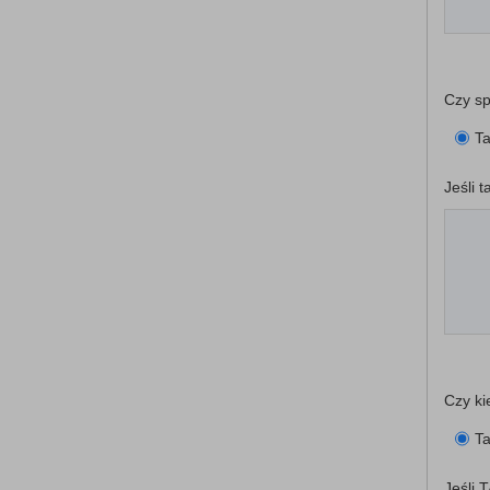
Czy sp
T
Jeśli t
Czy ki
T
Jeśli 