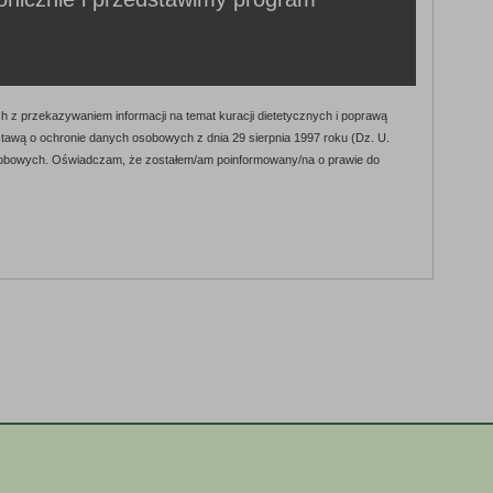
 przekazywaniem informacji na temat kuracji dietetycznych i poprawą
stawą o ochronie danych osobowych z dnia 29 sierpnia 1997 roku (Dz. U.
 osobowych. Oświadczam, że zostałem/am poinformowany/na o prawie do