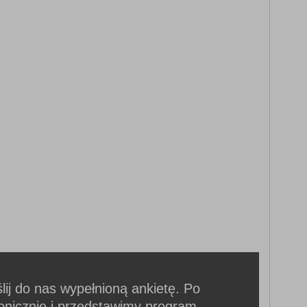
ślij do nas wypełnioną ankietę. Po
fonicznie i przedstawimy program