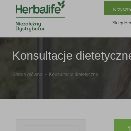
Krzyszto
Sklep Her
Konsultacje dietetyczn
Strona główna
Konsultacje dietetyczne