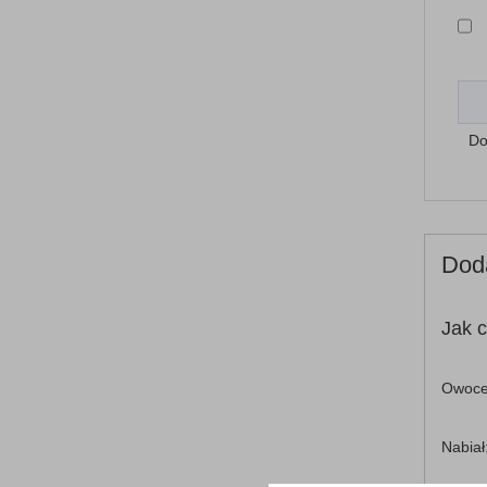
Do
Dod
Jak c
Owoce
Nabiał