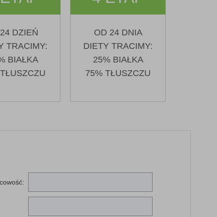
-24 DZIEŃ
OD 24 DNIA
Y TRACIMY:
DIETY TRACIMY:
% BIAŁKA
25% BIAŁKA
 TŁUSZCZU
75% TŁUSZCZU
scowość: