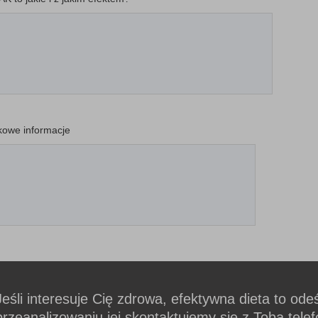
kowe informacje
Jeśli interesuje Cię zdrowa, efektywna dieta to ode
przeanalizowaniu jej skontaktujemy się z Tobą tele