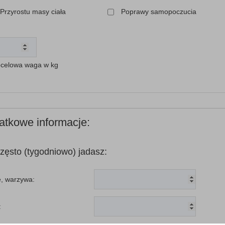
Przyrostu masy ciała
Poprawy samopoczucia
celowa waga w kg
atkowe informacje:
zęsto (tygodniowo) jadasz:
, warzywa:
: