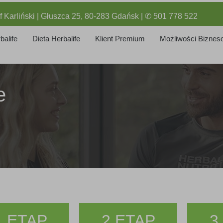
f Karliński | Głuszca 25, 80-283 Gdańsk | ✆ 501 778 522
balife
Dieta Herbalife
Klient Premium
Możliwości Biznes
e
1 ETAP
2 ETAP
3