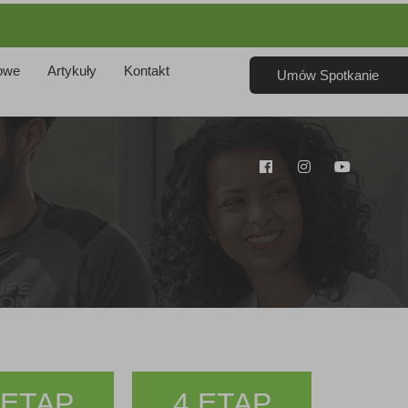
owe
Artykuły
Kontakt
Umów Spotkanie
 ETAP
4 ETAP