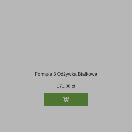
Formuła 3 Odżywka Białkowa
171.00
zł