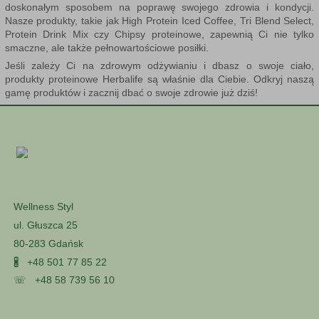
doskonałym sposobem na poprawę swojego zdrowia i kondycji.
Nasze produkty, takie jak High Protein Iced Coffee, Tri Blend Select,
Protein Drink Mix czy Chipsy proteinowe, zapewnią Ci nie tylko
smaczne, ale także pełnowartościowe posiłki.
Jeśli zależy Ci na zdrowym odżywianiu i dbasz o swoje ciało,
produkty proteinowe
Herbalife są właśnie dla Ciebie. Odkryj naszą
gamę produktów i zacznij dbać o swoje zdrowie już dziś!
Wellness Styl
ul. Głuszca 25
80-283 Gdańsk
🖁
+48 501 77 85 22
☏
+48 58 739 56 10