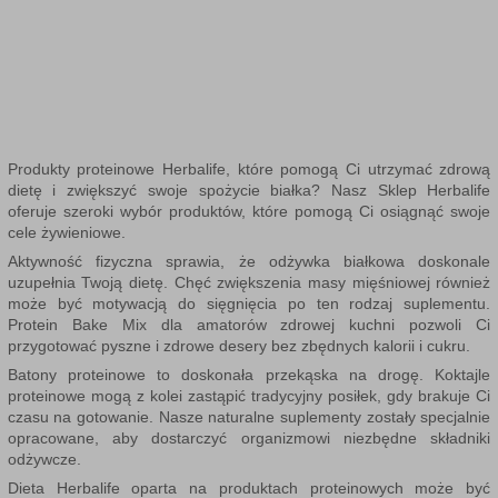
Produkty proteinowe Herbalife, które pomogą Ci utrzymać zdrową
dietę i zwiększyć swoje spożycie białka? Nasz
Sklep Herbalife
oferuje szeroki wybór produktów, które pomogą Ci osiągnąć swoje
cele żywieniowe.
Aktywność fizyczna sprawia, że odżywka białkowa doskonale
uzupełnia Twoją dietę. Chęć zwiększenia masy mięśniowej również
może być motywacją do sięgnięcia po ten rodzaj suplementu.
Protein Bake Mix dla amatorów zdrowej kuchni pozwoli Ci
przygotować pyszne i zdrowe desery bez zbędnych kalorii i cukru.
Batony proteinowe to doskonała przekąska na drogę. Koktajle
proteinowe mogą z kolei zastąpić tradycyjny posiłek, gdy brakuje Ci
czasu na gotowanie. Nasze naturalne suplementy zostały specjalnie
opracowane, aby dostarczyć organizmowi niezbędne składniki
odżywcze.
Dieta Herbalife
oparta na produktach proteinowych może być