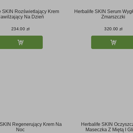
e SKIN Rozświetlający Krem
Herbalife SKIN Serum Wyg
awilżający Na Dzień
Zmarszczki
234.00
zł
320.00
zł
e SKIN Regenerujący Krem Na
Herbalife SKIN Oczyszc
Noc
Maseczka Z Miętą I Gl