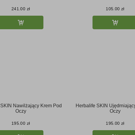
241.00
zł
105.00
zł
e SKIN Nawilżający Krem Pod
Herbalife SKIN Ujędrniając
Oczy
Oczy
195.00
zł
195.00
zł