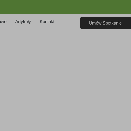
owe
Artykuły
Kontakt
Umów Spotkanie