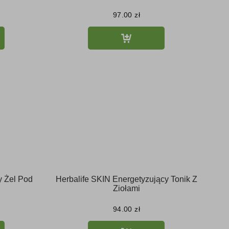
97.00
zł
y Żel Pod
Herbalife SKIN Energetyzujący Tonik Z
Ziołami
94.00
zł