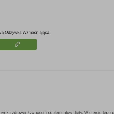
wa Odżywka Wzmacniająca
a rynku zdrowej żywności i suplementów diety. W ofercie tego 