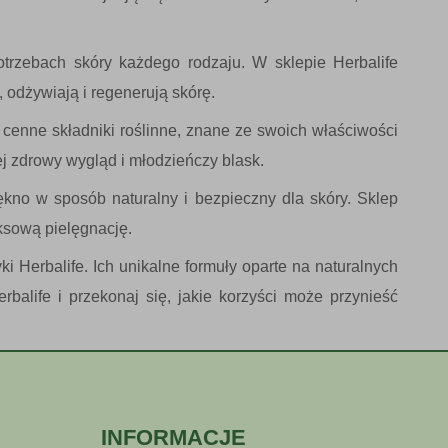
otrzebach skóry każdego rodzaju. W sklepie Herbalife
 odżywiają i regenerują skórę.
 cenne składniki roślinne, znane ze swoich właściwości
jej zdrowy wygląd i młodzieńczy blask.
ękno w sposób naturalny i bezpieczny dla skóry. Sklep
ksową pielęgnację.
ki Herbalife. Ich unikalne formuły oparte na naturalnych
balife i przekonaj się, jakie korzyści może przynieść
INFORMACJE