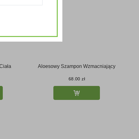
Ciała
Aloesowy Szampon Wzmacniający
68.00
zł