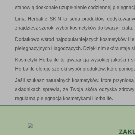
stanowią doskonałe uzupełnienie codziennej pielęgnacji
Linia
Herbalife SKIN
to seria produktów dedykowanych
znajdziesz szeroki wybór kosmetyków do twarzy i ciała,
Dodatkowo wśród najpopularniejszych kosmetyków Herbal
pielęgnacyjnych i łagodzących. Dzięki nim skóra staje s
Kosmetyki Herbalife to gwarancja wysokiej jakości i 
Herbalife oferuje szeroki wybór produktów, które pomog
Jeśli szukasz naturalnych kosmetyków, które przyniosą T
składnikach sprawią, że Twoja skóra odzyska zdrowy w
regularna pielęgnacja kosmetykami Herbalife.
ZAK