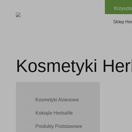
Krzyszto
Sklep Her
Kosmetyki Herb
Kosmetyki Aloesowe
Koktajle Herbalife
Produkty Podstawowe