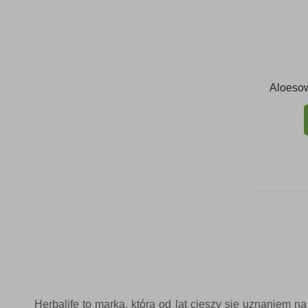
Aloeso
Herbalife to marka, która od lat cieszy się uznaniem n