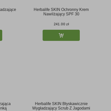
ładzające
Herbalife SKIN Ochronny Krem
Nawilżający SPF 30
241.00
zł
zająca
Herbalife SKIN Błyskawicznie
inką
Wygładzający Scrub Z Jagodami