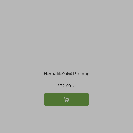
Herbalife24® Prolong
272.00
zł