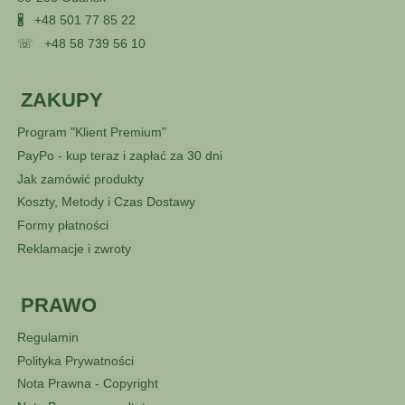
🖁
+48 501 77 85 22
☏
+48 58 739 56 10
ZAKUPY
Program "Klient Premium"
PayPo - kup teraz i zapłać za 30 dni
Jak zamówić produkty
Koszty, Metody i Czas Dostawy
Formy płatności
Reklamacje i zwroty
PRAWO
Regulamin
Polityka Prywatności
Nota Prawna - Copyright