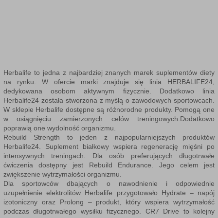
Herbalife to jedna z najbardziej znanych marek suplementów diety
na rynku. W ofercie marki znajduje się linia HERBALIFE24,
dedykowana osobom aktywnym fizycznie. Dodatkowo linia
Herbalife24 została stworzona z myślą o zawodowych sportowcach.
W sklepie Herbalife dostępne są różnorodne produkty. Pomogą one
w osiągnięciu zamierzonych celów treningowych.Dodatkowo
poprawią one wydolność organizmu.
Rebuild Strength to jeden z najpopularniejszych produktów
Herbalife24. Suplement białkowy wspiera regenerację mięśni po
intensywnych treningach. Dla osób preferujących długotrwałe
ćwiczenia dostępny jest Rebuild Endurance. Jego celem jest
zwiększenie wytrzymałości organizmu.
Dla sportowców dbających o nawodnienie i odpowiednie
uzupełnienie elektrolitów Herbalife przygotowało Hydrate – napój
izotoniczny oraz Prolong – produkt, który wspiera wytrzymałość
podczas długotrwałego wysiłku fizycznego. CR7 Drive to kolejny