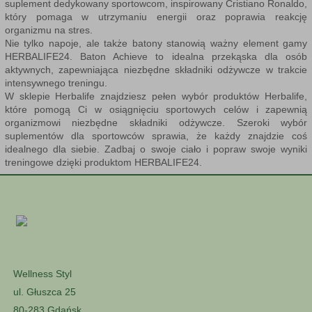
suplement dedykowany sportowcom
, inspirowany Cristiano Ronaldo,
który pomaga w utrzymaniu energii oraz poprawia reakcję
organizmu na stres.
Nie tylko napoje, ale także batony stanowią ważny element gamy
HERBALIFE24. Baton Achieve to idealna przekąska dla osób
aktywnych, zapewniająca niezbędne składniki odżywcze w trakcie
intensywnego treningu.
W
sklepie Herbalife
znajdziesz pełen wybór produktów Herbalife,
które pomogą Ci w osiągnięciu sportowych celów i zapewnią
organizmowi niezbędne składniki odżywcze. Szeroki wybór
suplementów dla sportowców sprawia, że każdy znajdzie coś
idealnego dla siebie. Zadbaj o swoje ciało i popraw swoje wyniki
treningowe dzięki produktom HERBALIFE24.
Wellness Styl
ul. Głuszca 25
80-283 Gdańsk