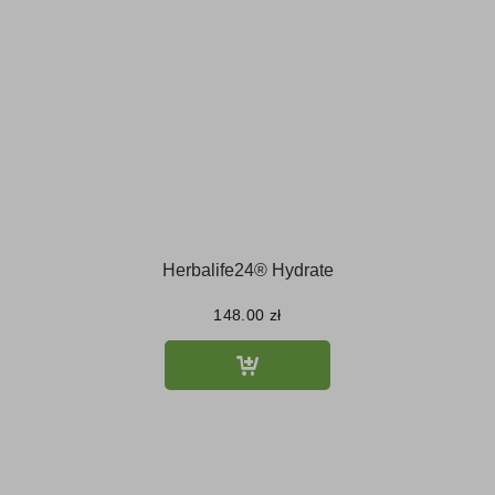
Herbalife24® Hydrate
148.00
zł